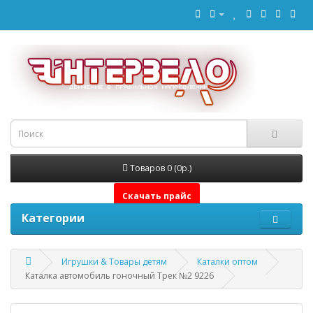
Товаров 0 (0р.)
Скачать прайс
Категории
Игрушки & Товары детям
Каталки оптом
Каталка автомобиль гоночный Трек №2 9226