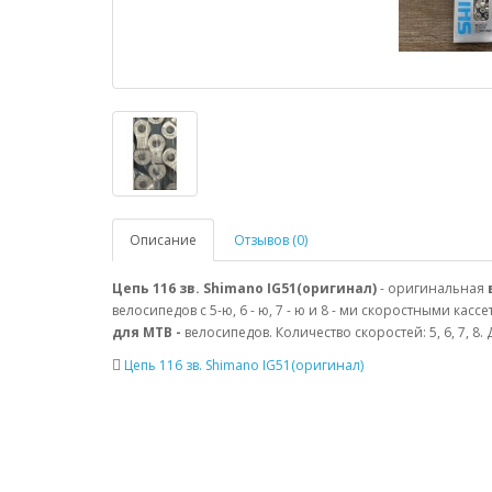
Описание
Отзывов (0)
Цепь 116 зв. Shimano IG51(оригинал)
- оригинальная
велосипедов с 5-ю, 6 - ю, 7 - ю и 8 - ми скоростными кас
для MTB -
велосипедов. Количество скоростей: 5, 6, 7, 8.
Цепь 116 зв. Shimano IG51(оригинал)